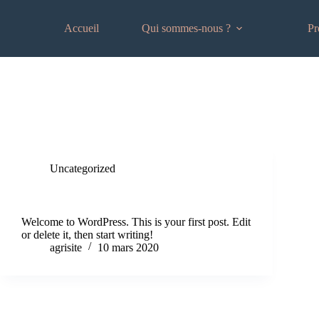
Accueil
Qui sommes-nous ?
Pr
Catégorie
Uncategorized
Uncategorized
Hello world!
Welcome to WordPress. This is your first post. Edit
or delete it, then start writing!
agrisite
10 mars 2020